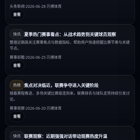
头条新闻
·
2026-06-28
·
万搏体育
查看
夏季热门赛事看点：从战术趋势到关键球员观察
快讯
整理近期高关注赛事焦点与数据指标，帮助用户快速把握比赛节奏与关键
节点。
赛事前瞻
·
2026-06-25
·
万搏体育
查看
焦点对决临近，联赛争夺进入关键阶段
热榜
随着赛程推进，多场关键比赛接连到来，联赛排名与球队走势持续引发讨
论。
赛事观察
·
2026-06-20
·
万搏体育
查看
联赛观察：近期强强对话带动观赛热度升温
快讯