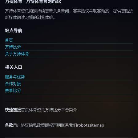
万搏体育 · 万博体育官网max
万搏体育资讯频道持续更新头条新闻、赛事热议与联赛动态，提供更贴近
新媒体阅读习惯的浏览体验。
站点导航
首页
万博比分
关于万搏体育
相关入口
服务与优势
合作对接
赛事比分
首页
体育资讯
万博比分
平台简介
快速链接
用户协议
隐私政策
版权声明
联系我们
robots
sitemap
条款